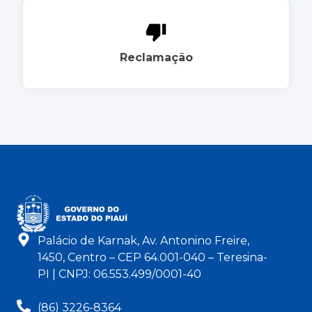
Reclamação
Palácio de Karnak, Av. Antonino Freire,
1450, Centro – CEP 64.001-040 – Teresina-
PI | CNPJ: 06.553.499/0001-40
(86) 3226-8364