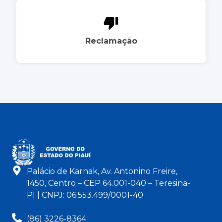
Reclamação
Palácio de Karnak, Av. Antonino Freire,
1450, Centro – CEP 64.001-040 – Teresina-
PI | CNPJ: 06.553.499/0001-40
(86) 3226-8364