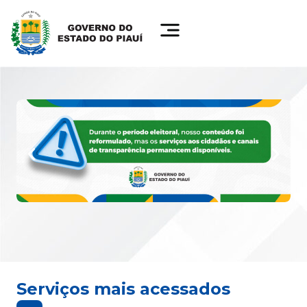
Serviços mais acessados