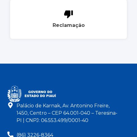
Reclamação
Palácio de Karnak, Av. Antonino Freire,
1450, Centro – CEP 64.001-040 – Teresina-
PI | CNPJ: 06.553.499/0001-40
(86) 3226-8364