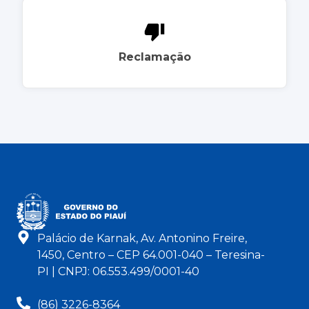
Reclamação
Palácio de Karnak, Av. Antonino Freire,
1450, Centro – CEP 64.001-040 – Teresina-
PI | CNPJ: 06.553.499/0001-40
(86) 3226-8364