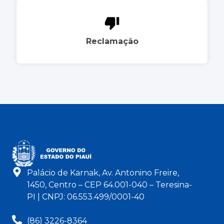
Reclamação
Palácio de Karnak, Av. Antonino Freire,
1450, Centro – CEP 64.001-040 – Teresina-
PI | CNPJ: 06.553.499/0001-40
(86) 3226-8364