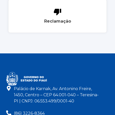
Reclamação
Palácio de Karnak, Av. Antonino Freire,
1450, Centro – CEP 64.001-040 – Teresina-
PI | CNPJ: 06.553.499/0001-40
(86) 3226-8364