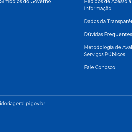
Símbolos do Governo
Pedidos de Acesso à
Informação
Dados da Transparê
Dúvidas Frequentes
Metodologia de Aval
Serviços Públicos
Fale Conosco
oriageral.pi.gov.br