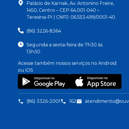
Palácio de Karnak, Av. Antonino Freire,
1450, Centro – CEP 64.001-040 –
Teresina-PI | CNPJ: 06.553.499/0001-40
(86) 3226-8364
Segunda a sexta-feira de 7h30 às
13h30
Acesse também nossos serviços no Android
ou iOS
(86) 3326-2001
162
atendimento@ouvid