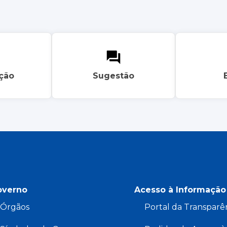
ação
Sugestão
overno
Acesso à Informação
Órgãos
Portal da Transparê