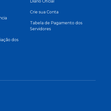
Diário Oficial
Crie sua Conta
ncia
Tabela de Pagamento dos
Servidores
iação dos