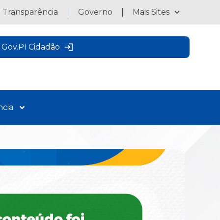
a Transparência
Governo
Mais Sites
Gov.PI Cidadão
ncia