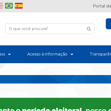
Portal d
ãos
Acesso à informação
Transparê