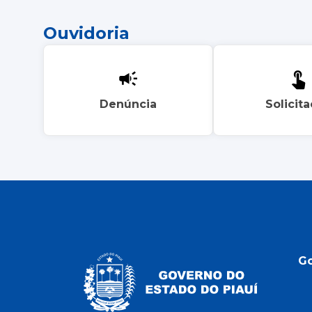
Ouvidoria
Denúncia
Solicit
G