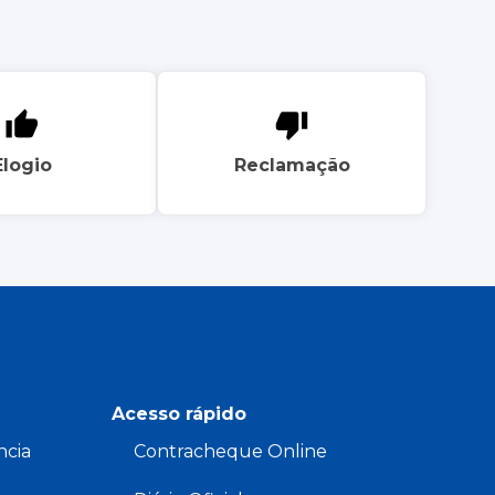
Elogio
Reclamação
Acesso rápido
ncia
Contracheque Online