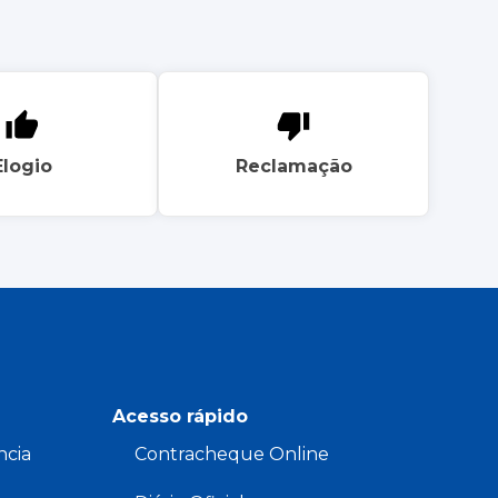
Elogio
Reclamação
Acesso rápido
ncia
Contracheque Online