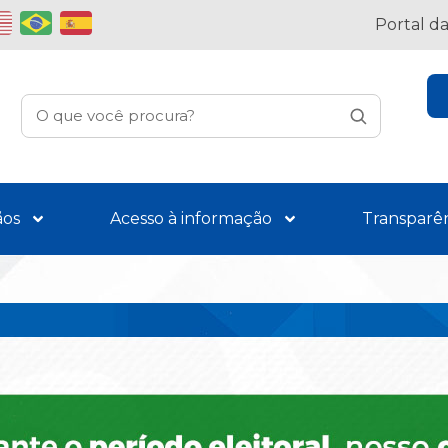
Portal d
ãos
Acesso à informação
Transparê