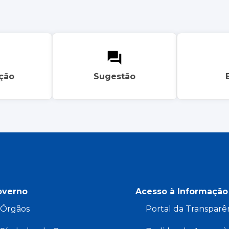
ação
Sugestão
overno
Acesso à Informação
Órgãos
Portal da Transparê