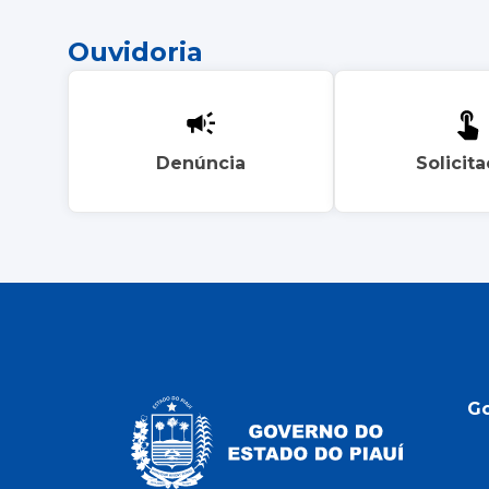
Ouvidoria
Denúncia
Solicit
G