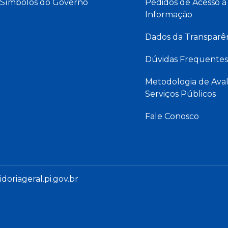
Símbolos do Governo
Pedidos de Acesso à
Informação
Dados da Transparê
Dúvidas Frequentes
Metodologia de Aval
Serviços Públicos
Fale Conosco
oriageral.pi.gov.br