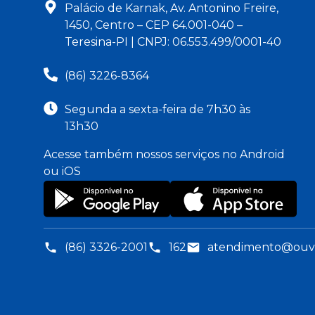
Palácio de Karnak, Av. Antonino Freire,
1450, Centro – CEP 64.001-040 –
Teresina-PI | CNPJ: 06.553.499/0001-40
(86) 3226-8364
Segunda a sexta-feira de 7h30 às
13h30
Acesse também nossos serviços no Android
ou iOS
(86) 3326-2001
162
atendimento@ouvid