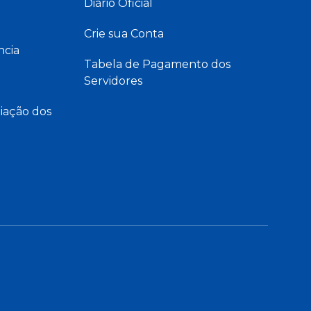
Diário Oficial
Crie sua Conta
ncia
Tabela de Pagamento dos
Servidores
iação dos