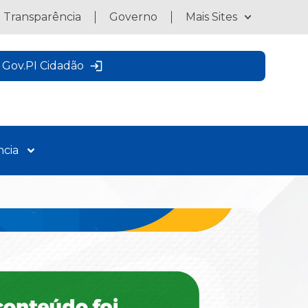
a Transparência
Governo
Mais Sites
Gov.PI Cidadão
ncia