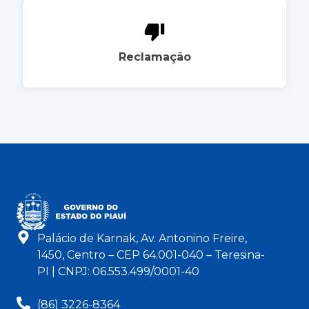
Reclamação
Palácio de Karnak, Av. Antonino Freire,
1450, Centro – CEP 64.001-040 – Teresina-
PI | CNPJ: 06.553.499/0001-40
(86) 3226-8364