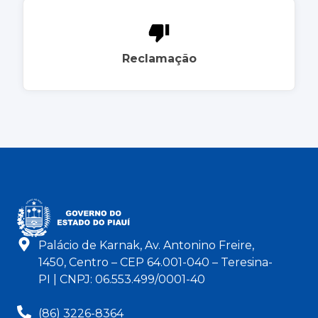
Reclamação
Palácio de Karnak, Av. Antonino Freire,
1450, Centro – CEP 64.001-040 – Teresina-
PI | CNPJ: 06.553.499/0001-40
(86) 3226-8364