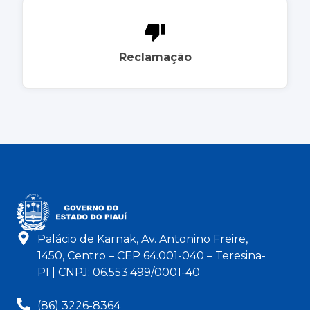
Reclamação
Palácio de Karnak, Av. Antonino Freire,
1450, Centro – CEP 64.001-040 – Teresina-
PI | CNPJ: 06.553.499/0001-40
(86) 3226-8364