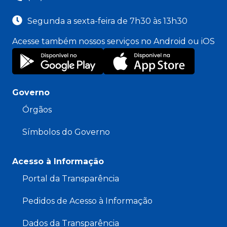
Segunda a sexta-feira de 7h30 às 13h30
Acesse também nossos serviços no Android ou iOS
Governo
Órgãos
Símbolos do Governo
Acesso à Informação
Portal da Transparência
Pedidos de Acesso à Informação
Dados da Transparência