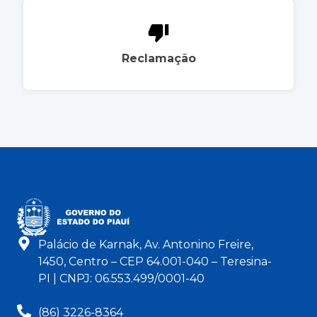
Reclamação
Palácio de Karnak, Av. Antonino Freire,
1450, Centro – CEP 64.001-040 – Teresina-
PI | CNPJ: 06.553.499/0001-40
(86) 3226-8364