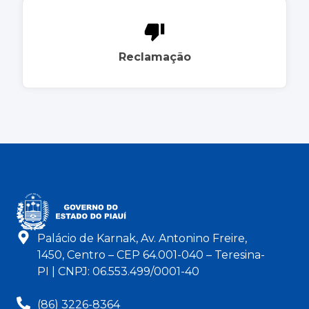
Reclamação
Palácio de Karnak, Av. Antonino Freire,
1450, Centro – CEP 64.001-040 – Teresina-
PI | CNPJ: 06.553.499/0001-40
(86) 3226-8364