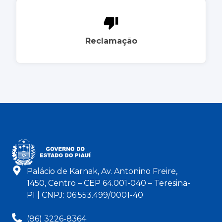
Reclamação
Palácio de Karnak, Av. Antonino Freire,
1450, Centro – CEP 64.001-040 – Teresina-
PI | CNPJ: 06.553.499/0001-40
(86) 3226-8364