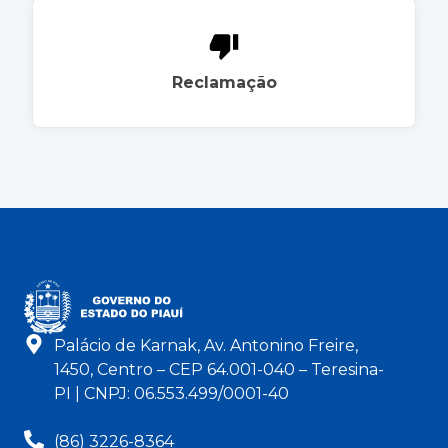
Reclamação
Palácio de Karnak, Av. Antonino Freire,
1450, Centro – CEP 64.001-040 – Teresina-
PI | CNPJ: 06.553.499/0001-40
(86) 3226-8364