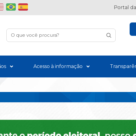
Portal d
ãos
Acesso à informação
Transparê