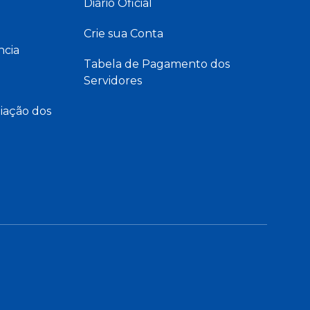
Diário Oficial
Crie sua Conta
ncia
Tabela de Pagamento dos
Servidores
iação dos