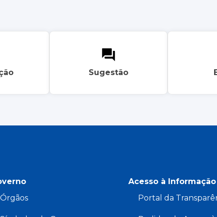
ação
Sugestão
overno
Acesso à Informação
Órgãos
Portal da Transparê