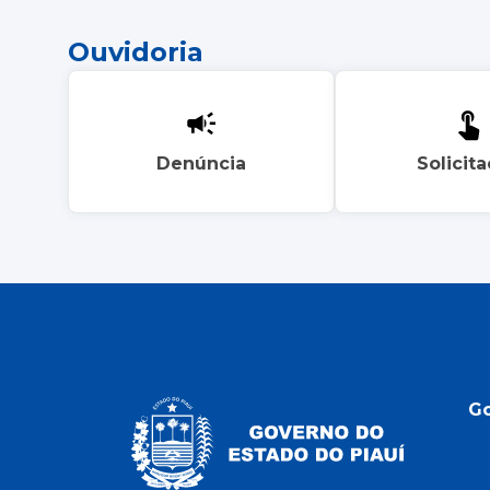
Ouvidoria
Denúncia
Solicit
G