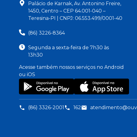
Palácio de Karnak, Av. Antonino Freire,
1450, Centro – CEP 64.001-040 –
Teresina-PI | CNPJ: 06.553.499/0001-40
(86) 3226-8364
Segunda a sexta-feira de 7h30 às
13h30
Acesse também nossos serviços no Android
ou iOS
(86) 3326-2001
162
atendimento@ouvid