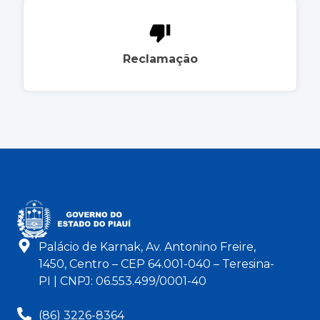
Reclamação
Palácio de Karnak, Av. Antonino Freire,
1450, Centro – CEP 64.001-040 – Teresina-
PI | CNPJ: 06.553.499/0001-40
(86) 3226-8364