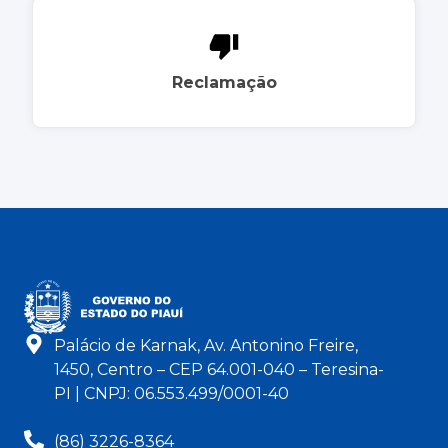
Reclamação
Palácio de Karnak, Av. Antonino Freire,
1450, Centro – CEP 64.001-040 – Teresina-
PI | CNPJ: 06.553.499/0001-40
(86) 3226-8364