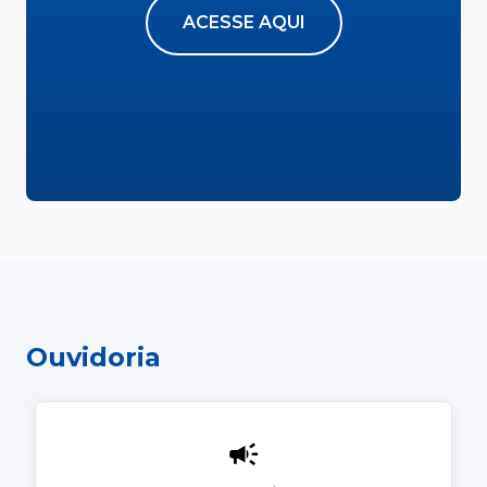
ACESSE AQUI
Ouvidoria