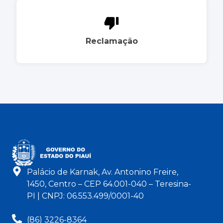
Reclamação
Palácio de Karnak, Av. Antonino Freire,
1450, Centro – CEP 64.001-040 – Teresina-
PI | CNPJ: 06.553.499/0001-40
(86) 3226-8364