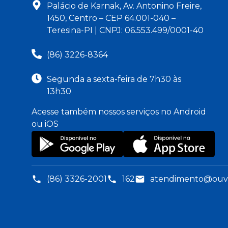
Palácio de Karnak, Av. Antonino Freire,
1450, Centro – CEP 64.001-040 –
Teresina-PI | CNPJ: 06.553.499/0001-40
(86) 3226-8364
Segunda a sexta-feira de 7h30 às
13h30
Acesse também nossos serviços no Android
ou iOS
(86) 3326-2001
162
atendimento@ouvid