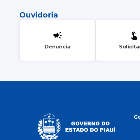
Ouvidoria
Denúncia
Solicit
G