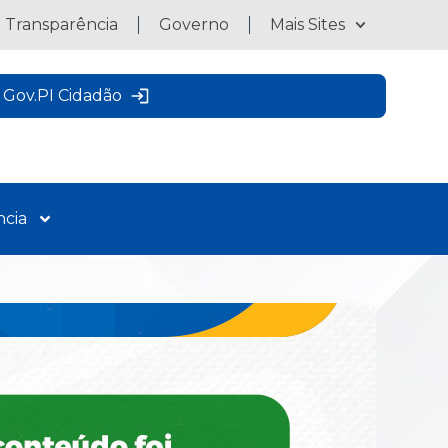
a Transparência
Governo
Mais Sites
Gov.PI Cidadão
ncia