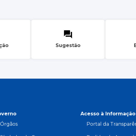
ação
Sugestão
overno
Acesso à Informação
Órgãos
Portal da Transparê