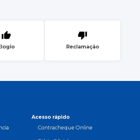
Elogio
Reclamação
Acesso rápido
ncia
Contracheque Online