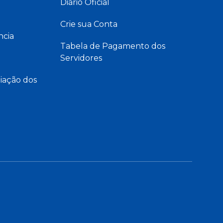
Diário Oficial
Crie sua Conta
ncia
Tabela de Pagamento dos
Servidores
iação dos