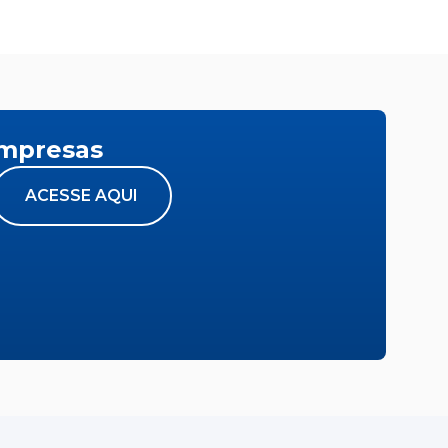
empresas
ACESSE AQUI