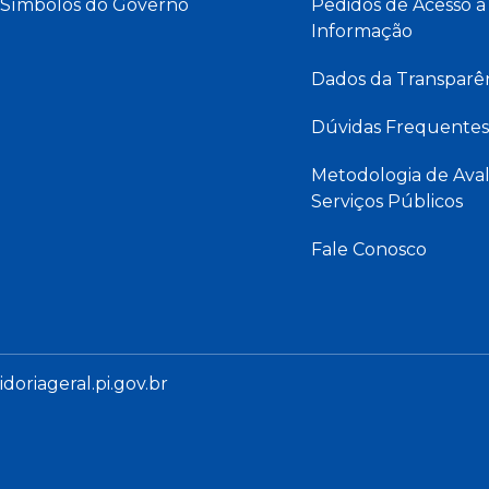
Símbolos do Governo
Pedidos de Acesso à
Informação
Dados da Transparê
Dúvidas Frequentes
Metodologia de Aval
Serviços Públicos
Fale Conosco
oriageral.pi.gov.br