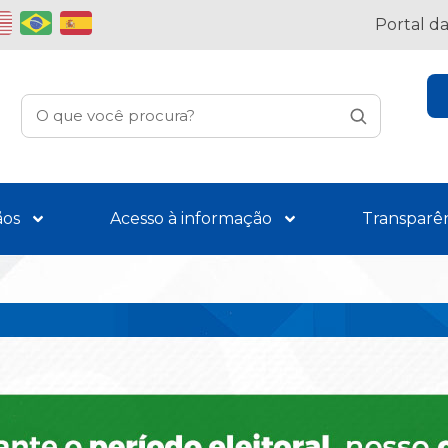
Portal d
ãos
Acesso à informação
Transparê