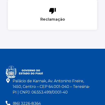
Reclamação
Palácio de Karnak, Av. Antonino Freire,
1450, Centro – CEP 64.001-040 – Teresina-
PI | CNPJ: 06.553.499/0001-40
(86) 3226-8364